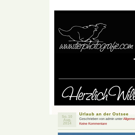
Urlaub an der Ostsee
So. 10
Geschrieben von admin unter
Allgeme
Aug.
2014
Keine Kommentare