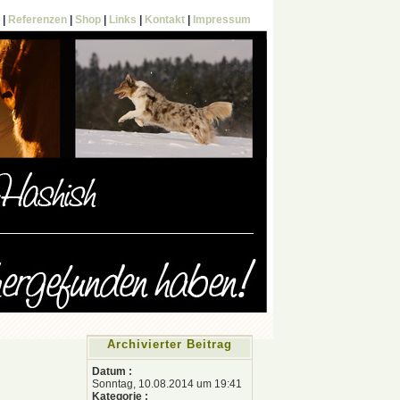
|
Referenzen
|
Shop
|
Links
|
Kontakt
|
Impressum
Archivierter Beitrag
Datum :
Sonntag, 10.08.2014 um 19:41
Kategorie :